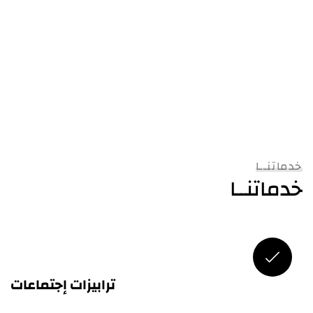
خدماتنــا
خدماتنــا
ترابيزات إجتماعات