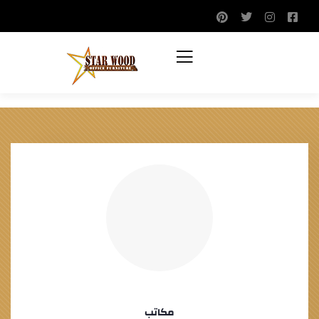
مكاتب