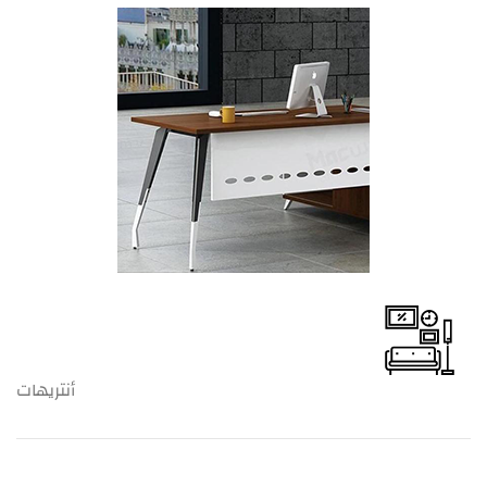
أنتريهات