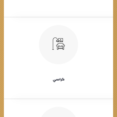
كراسي