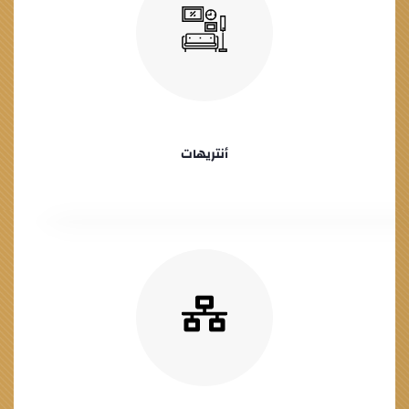
أنتريهات