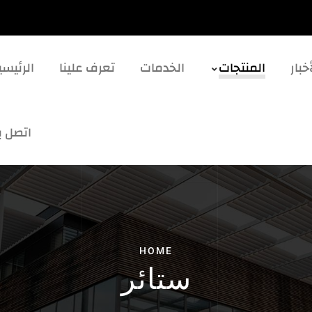
خبار
المنتجات
الخدمات
تعرف علينا
الرئيسي
اتصل بن
HOME
ستائر