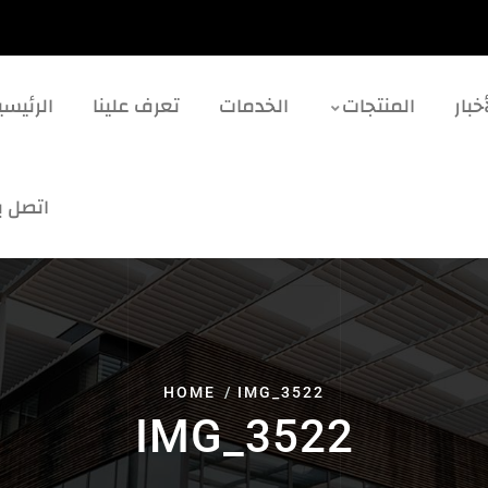
خبار
المنتجات
الخدمات
تعرف علينا
الرئيسي
اتصل بن
HOME
IMG_3522
IMG_3522