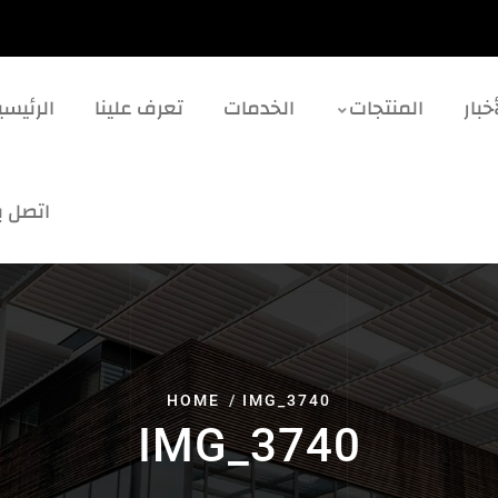
خبار
المنتجات
الخدمات
تعرف علينا
الرئيسي
اتصل بن
HOME
IMG_3740
IMG_3740