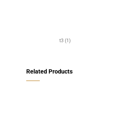
t3 (1)
Related Products