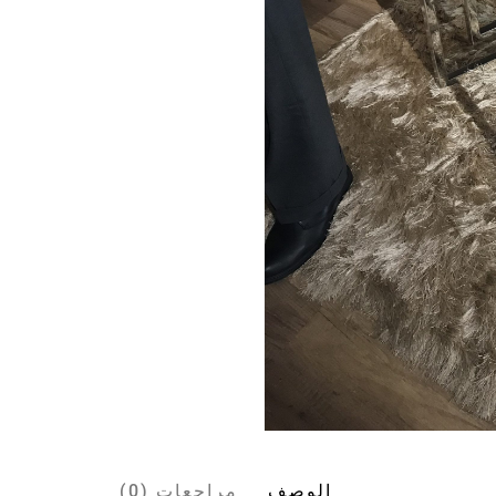
الوصف
مراجعات (0)