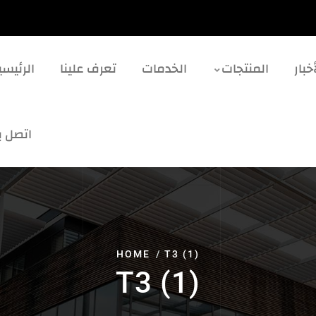
خبار
المنتجات
الخدمات
تعرف علينا
الرئيسي
اتصل بن
HOME
T3 (1)
T3 (1)