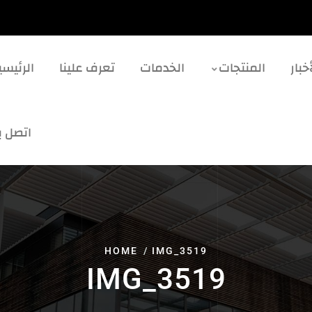
خبار
المنتجات
الخدمات
تعرف علينا
الرئيسي
اتصل بن
HOME
IMG_3519
IMG_3519